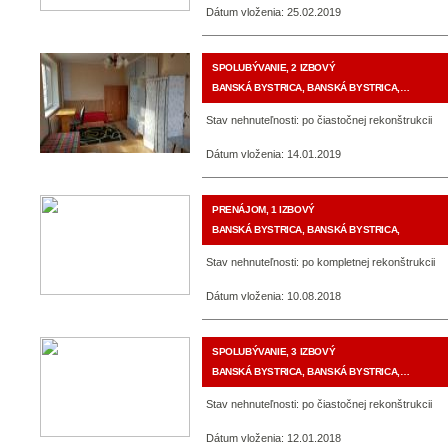
Dátum vloženia: 25.02.2019
SPOLUBÝVANIE, 2 IZBOVÝ
BANSKÁ BYSTRICA, BANSKÁ BYSTRICA,…
Stav nehnuteľnosti: po čiastočnej rekonštrukcii
Dátum vloženia: 14.01.2019
PRENÁJOM, 1 IZBOVÝ
BANSKÁ BYSTRICA, BANSKÁ BYSTRICA,
Stav nehnuteľnosti: po kompletnej rekonštrukcii
Dátum vloženia: 10.08.2018
SPOLUBÝVANIE, 3 IZBOVÝ
BANSKÁ BYSTRICA, BANSKÁ BYSTRICA,…
Stav nehnuteľnosti: po čiastočnej rekonštrukcii
Dátum vloženia: 12.01.2018