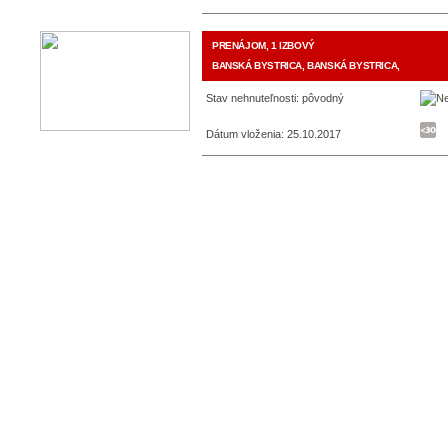
PRENÁJOM, 1 IZBOVÝ
BANSKÁ BYSTRICA, BANSKÁ BYSTRICA,
Stav nehnuteľnosti: pôvodný
Dátum vloženia: 25.10.2017