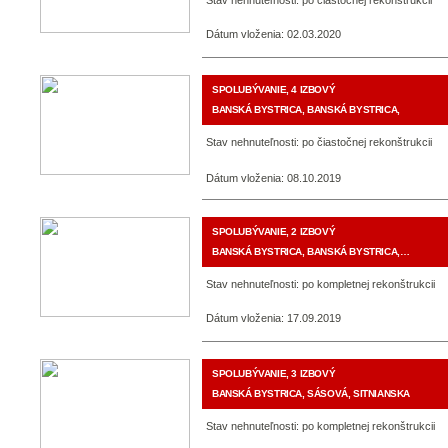
Stav nehnuteľnosti: po čiastočnej rekonštrukcii
Dátum vloženia: 02.03.2020
SPOLUBÝVANIE, 4 IZBOVÝ
BANSKÁ BYSTRICA, BANSKÁ BYSTRICA,
Stav nehnuteľnosti: po čiastočnej rekonštrukcii
Dátum vloženia: 08.10.2019
SPOLUBÝVANIE, 2 IZBOVÝ
BANSKÁ BYSTRICA, BANSKÁ BYSTRICA,…
Stav nehnuteľnosti: po kompletnej rekonštrukcii
Dátum vloženia: 17.09.2019
SPOLUBÝVANIE, 3 IZBOVÝ
BANSKÁ BYSTRICA, SÁSOVÁ, SITNIANSKA
Stav nehnuteľnosti: po kompletnej rekonštrukcii