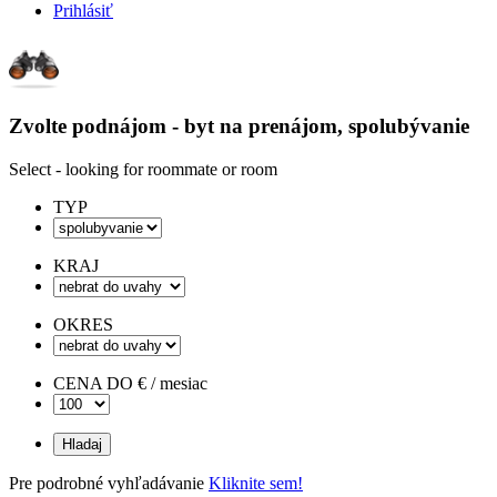
Prihlásiť
Zvolte podnájom - byt na prenájom, spolubývanie
Select - looking for roommate or room
TYP
KRAJ
OKRES
CENA DO € / mesiac
Pre podrobné vyhľadávanie
Kliknite sem!