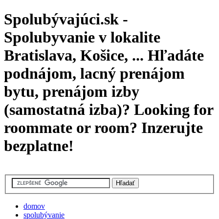
Spolubývajúci.sk -
Spolubyvanie v lokalite
Bratislava, Košice, ... Hľadáte
podnájom, lacný prenájom
bytu, prenájom izby
(samostatná izba)? Looking for
roommate or room? Inzerujte
bezplatne!
domov
spolubývanie