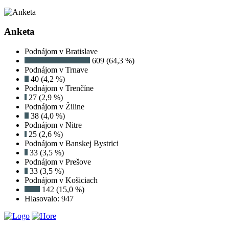
Anketa
Podnájom v Bratislave
609 (64,3 %)
Podnájom v Trnave
40 (4,2 %)
Podnájom v Trenčíne
27 (2,9 %)
Podnájom v Žiline
38 (4,0 %)
Podnájom v Nitre
25 (2,6 %)
Podnájom v Banskej Bystrici
33 (3,5 %)
Podnájom v Prešove
33 (3,5 %)
Podnájom v Košiciach
142 (15,0 %)
Hlasovalo: 947