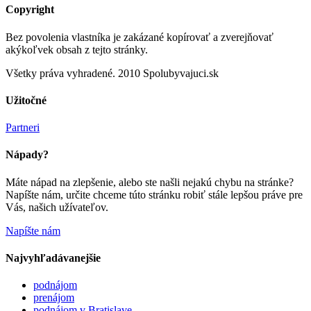
Copyright
Bez povolenia vlastníka je zakázané kopírovať a zverejňovať
akýkoľvek obsah z tejto stránky.
Všetky práva vyhradené. 2010 Spolubyvajuci.sk
Užitočné
Partneri
Nápady?
Máte nápad na zlepšenie, alebo ste našli nejakú chybu na stránke?
Napíšte nám, určite chceme túto stránku robiť stále lepšou práve pre
Vás, našich užívateľov.
Napíšte nám
Najvyhľadávanejšie
podnájom
prenájom
podnájom v Bratislave